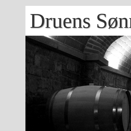
Druens Søn